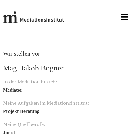
Wir stellen vor
Mag. Jakob Bögner
In der Mediation bin ich:
Mediator
Meine Aufgaben im Mediationsinstitut:
Projekt-Beratung
Meine Quellberufe:
Jurist