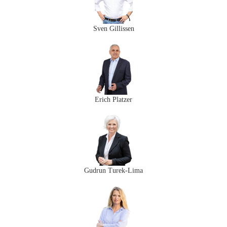
Sven Gillissen
Erich Platzer​
Gudrun Turek-Lima