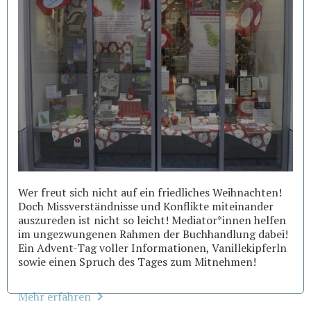
Wer freut sich nicht auf ein friedliches Weihnachten!
Doch Missverständnisse und Konflikte miteinander
auszureden ist nicht so leicht! Mediator*innen helfen
im ungezwungenen Rahmen der Buchhandlung dabei!
Ein Advent-Tag voller Informationen, Vanillekipferln
sowie einen Spruch des Tages zum Mitnehmen!
Mehr erfahren