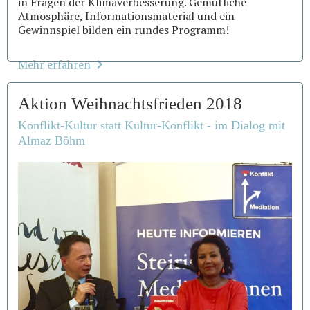
in Fragen der Klimaverbesserung. Gemütliche
Atmosphäre, Informationsmaterial und ein
Gewinnspiel bilden ein rundes Programm!
Mehr erfahren
Aktion Weihnachtsfrieden 2018
Konflikt-Kultur statt Kultur-Konflikt - im Dialog mit
Almaz Böhm