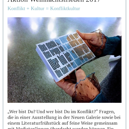
Konflikt + Kultur = Konfliktkultur
„Wer bist Du? Und wer bist Du im Konflikt?“ Fragen,
die in einer Ausstellung in der Neuen Galerie sowie bei
einem Literaturfrühstück auf feine Weise gemeinsam
mit Mediator*innen überdacht werden können. Ein