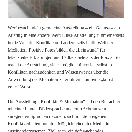
Wer besucht nicht gerne eine Ausstellung – ein Genuss – ein
Ausflug in eine andere Welt! Diese Ausstellung führt einerseits
in die Welt der Konflikte und andererseits in die Welt der
Mediation. Positive Fotos bilden die „Leinwand“ für
lebensnahe Erklärungen und Fallbeispiele aus der Praxis. So
macht die Ausstellung vieles möglich: über sich selbst in
Konflikten nachzudenken und Wissenswertes über die
Anwendung der Mediation zu erfahren – auf eine „kunst-
volle“ Weise!
Die Ausstellung „Konflikte & Mediation“ läd den Betrachter
mit einer bunten Bildersprache und zum Schmunzeln
anregenden Sprüchen dazu ein, sich mit dem eigenen
Konfliktverhalten und den Möglichkeiten der Mediation
auseinanderzusetzen. Ziel ist es, ein tiefer-gehendes