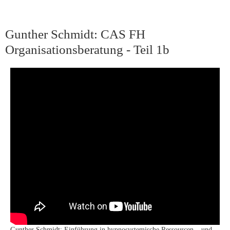
Gunther Schmidt: CAS FH
Organisationsberatung - Teil 1b
Gunther Schmidt: Einführung in hypnosystemische Ressourcen – und