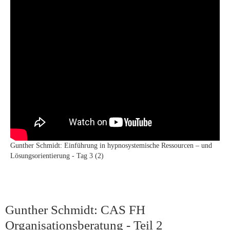
Gunther Schmidt: Einführung in hypnosystemische Ressourcen – und
Lösungsorientierung - Tag 3 (2)
Gunther Schmidt: CAS FH
Organisationsberatung - Teil 2