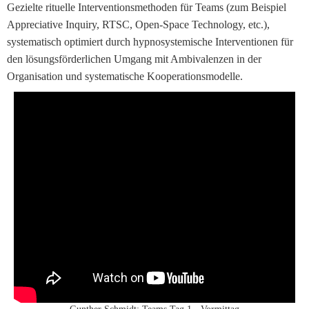
Gezielte rituelle Interventionsmethoden für Teams (zum Beispiel
Appreciative Inquiry, RTSC, Open-Space Technology, etc.),
systematisch optimiert durch hypnosystemische Interventionen für
den lösungsförderlichen Umgang mit Ambivalenzen in der
Organisation und systematische Kooperationsmodelle.