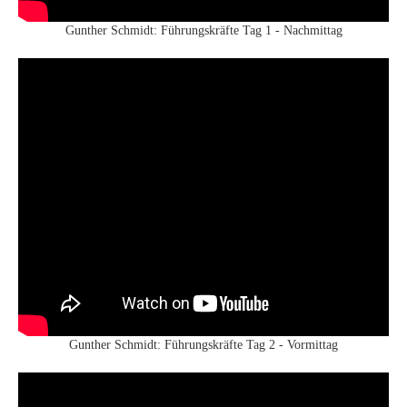
Gunther Schmidt: Führungskräfte Tag 1 - Nachmittag
Gunther Schmidt: Führungskräfte Tag 2 - Vormittag