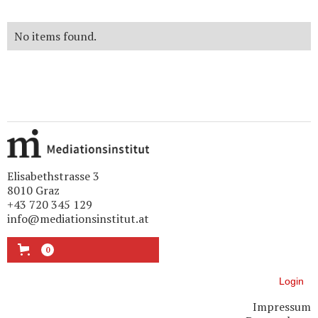
No items found.
Elisabethstrasse 3
8010 Graz
+43 720 345 129
info@mediationsinstitut.at
0
Login
Impressum