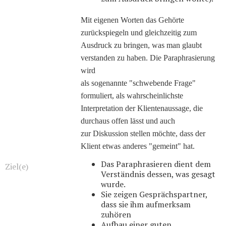
Mit eigenen Worten das Gehörte
zurückspiegeln und gleichzeitig zum
Ausdruck zu bringen, was man glaubt
verstanden zu haben. Die Paraphrasierung
wird
als sogenannte "schwebende Frage"
formuliert, als wahrscheinlichste
Interpretation der Klientenaussage, die
durchaus offen lässt und auch
zur Diskussion stellen möchte, dass der
Klient etwas anderes "gemeint" hat.
Das Paraphrasieren dient dem
Ziel(e)
Verständnis dessen, was gesagt
wurde.
Sie zeigen Gesprächspartner,
dass sie ihm aufmerksam
zuhören
Aufbau einer guten