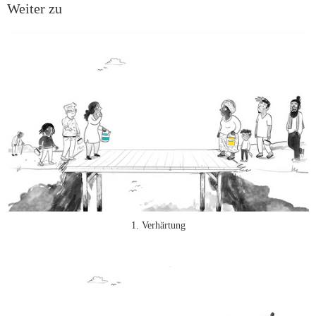
Weiter zu
1. Verhärtung