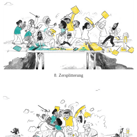
8. Zersplitterung