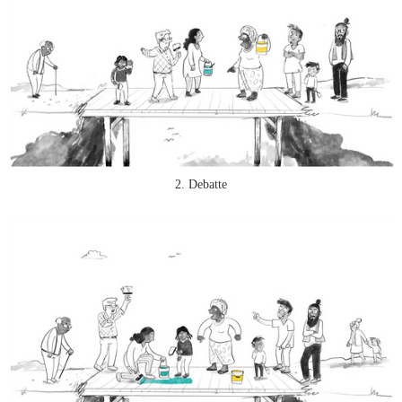
2. Debatte