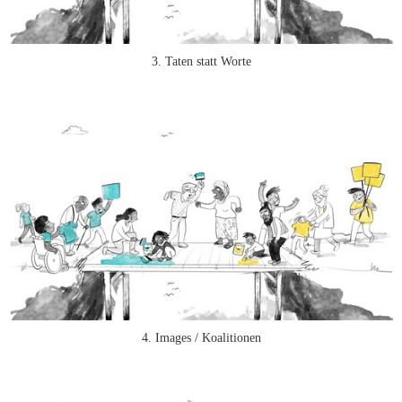
3. Taten statt Worte
4. Images / Koalitionen