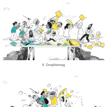
8. Zersplitterung