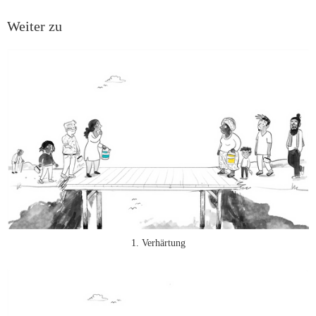
Weiter zu
1. Verhärtung