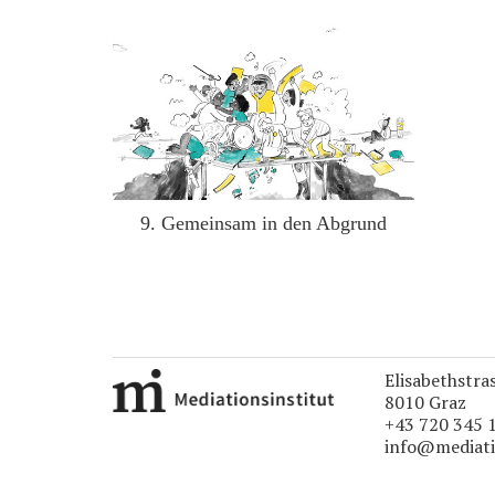
9. Gemeinsam in den Abgrund
Elisabethstra
8010 Graz
+43 720 345 
info@mediati