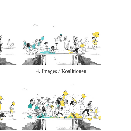
4. Images / Koalitionen