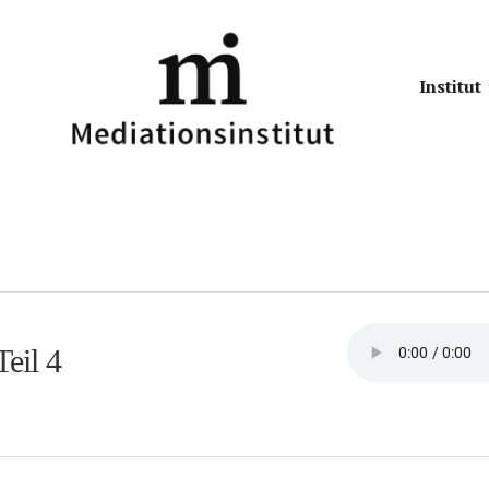
Institut
eil 4