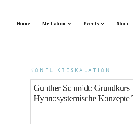
Home
Mediation
Events
Shop
KONFLIKTESKALATION
Gunther Schmidt: Grundkurs
Hypnosystemische Konzepte T