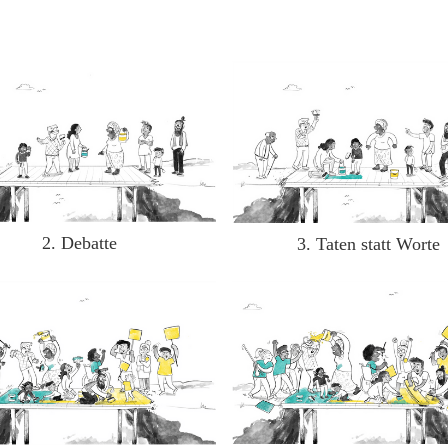
2. Debatte
3. Taten statt Worte