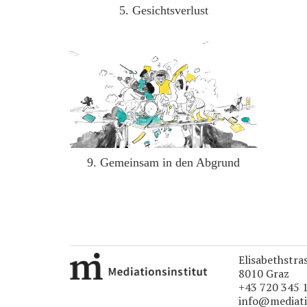
5. Gesichtsverlust
9. Gemeinsam in den Abgrund
Elisabethstra
8010 Graz
+43 720 345 
info@mediati