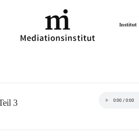
Institut
eil 3