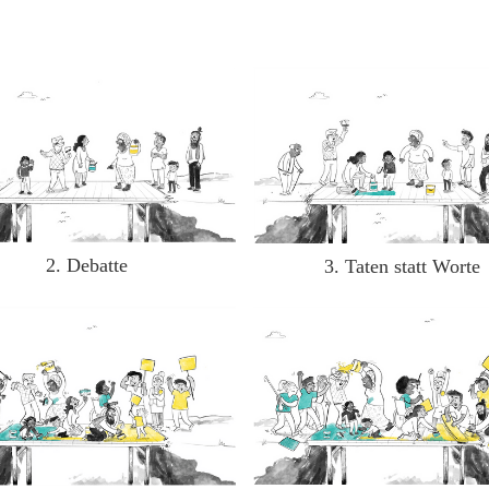
2. Debatte
3. Taten statt Worte