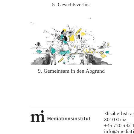
5. Gesichtsverlust
9. Gemeinsam in den Abgrund
Elisabethstra
8010 Graz
+43 720 345 
info@mediati