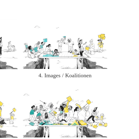
4. Images / Koalitionen