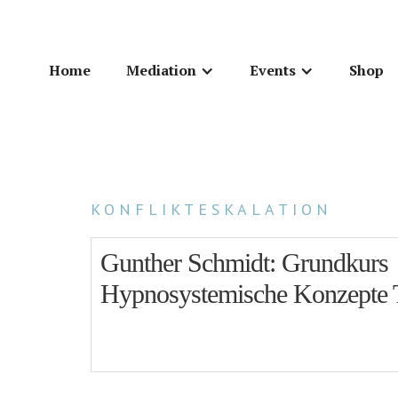
Home
Mediation
Events
Shop
KONFLIKTESKALATION
Gunther Schmidt: Grundkurs
Hypnosystemische Konzepte T