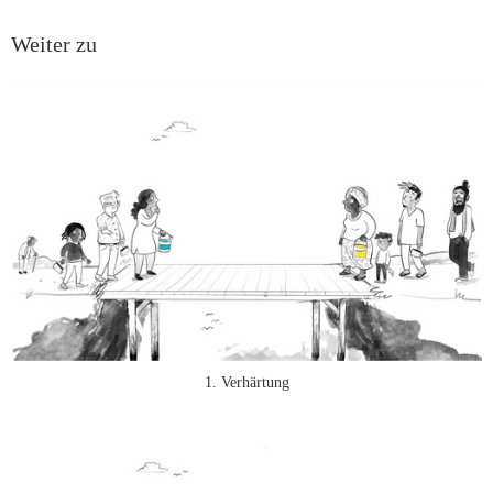
Weiter zu
1. Verhärtung