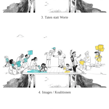
3. Taten statt Worte
4. Images / Koalitionen