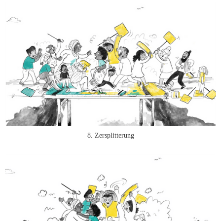
8. Zersplitterung