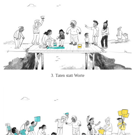
3. Taten statt Worte