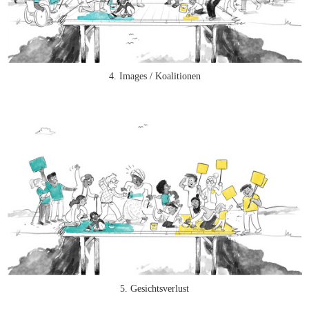
4. Images / Koalitionen
5. Gesichtsverlust