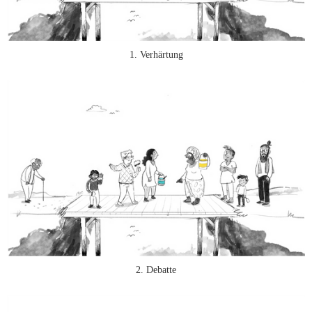
1. Verhärtung
2. Debatte