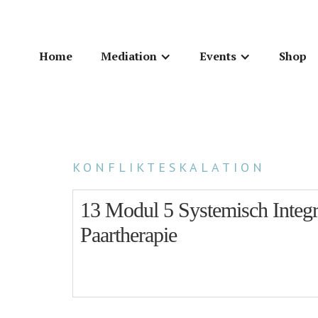
Home
Mediation
Events
Shop
KONFLIKTESKALATION
13 Modul 5 Systemisch Integr
Paartherapie