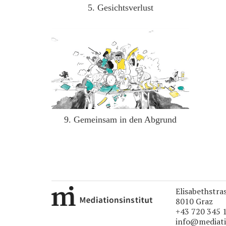
5. Gesichtsverlust
9. Gemeinsam in den Abgrund
Elisabethstra
8010 Graz
+43 720 345 
info@mediati