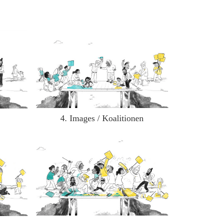
4. Images / Koalitionen