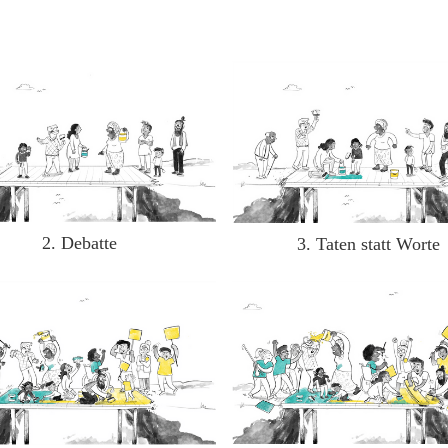
2. Debatte
3. Taten statt Worte