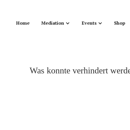
Home
Mediation
Events
Shop
Was konnte verhindert werd