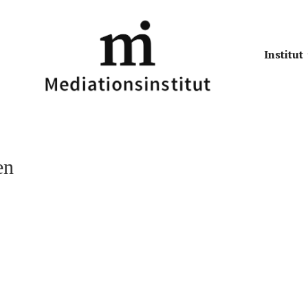
Institut
en